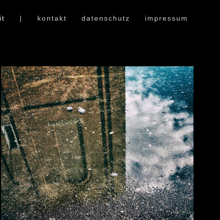
it
|
kontakt
datenschutz
impressum