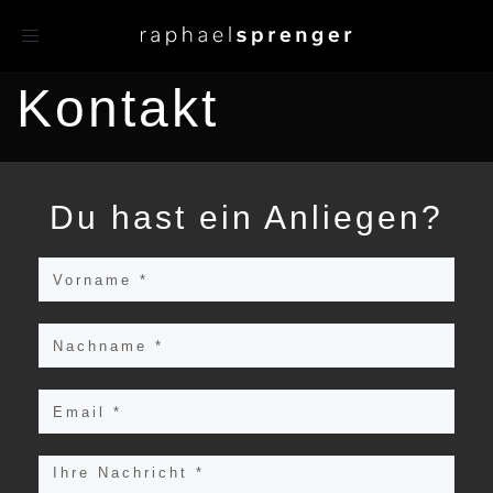
Toggle
navigation
Kontakt
Du hast ein Anliegen?